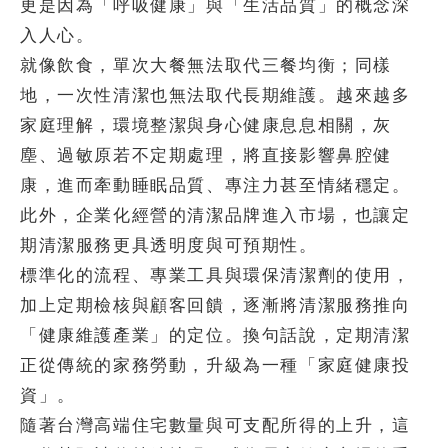
更是因為「呼吸健康」與「生活品質」的概念深
入人心。
就像飲食，單次大餐無法取代三餐均衡；同樣
地，一次性清潔也無法取代長期維護。越來越多
家庭理解，環境整潔與身心健康息息相關，灰
塵、過敏原若不定期處理，將直接影響鼻腔健
康，進而牽動睡眠品質、專注力甚至情緒穩定。
此外，企業化經營的清潔品牌進入市場，也讓定
期清潔服務更具透明度與可預期性。
標準化的流程、專業工具與環保清潔劑的使用，
加上定期檢核與顧客回饋，逐漸將清潔服務推向
「健康維護產業」的定位。換句話說，定期清潔
正從傳統的家務勞動，升級為一種「家庭健康投
資」。
隨著台灣高端住宅數量與可支配所得的上升，這