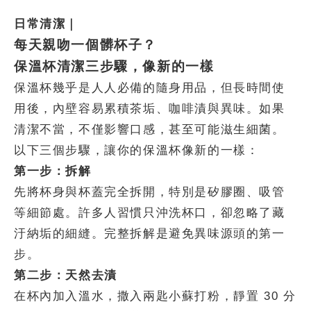
日常清潔｜
每天親吻一個髒杯子？
保溫杯清潔三步驟，像新的一樣
保溫杯幾乎是人人必備的隨身用品，但長時間使
用後，內壁容易累積茶垢、咖啡漬與異味。如果
清潔不當，不僅影響口感，甚至可能滋生細菌。
以下三個步驟，讓你的保溫杯像新的一樣：
第一步：拆解
先將杯身與杯蓋完全拆開，特別是矽膠圈、吸管
等細節處。許多人習慣只沖洗杯口，卻忽略了藏
汙納垢的細縫。完整拆解是避免異味源頭的第一
步。
第二步：天然去漬
在杯內加入溫水，撒入兩匙小蘇打粉，靜置 30 分