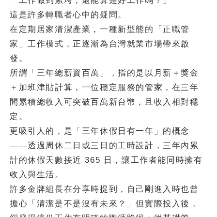
「工作做到累垮，還能算是好工作嗎？」
這是許多轉職者心中的疑問。
在定期居家清潔產業，一種新型態的「正職管
家」工作模式，正逐漸為台灣就業市場帶來啟
發。
所謂「三年總薪資百萬」，指的是以月薪＋獎金
＋加班津貼計算，一位穩定服務的管家，在三年
間累積總收入可突破百萬新台幣，且收入相對穩
定。
更吸引人的，是「三年休假日有一年」的概念
——透過周休二日或三日的工時設計，三年內累
計的休假天數接近 365 日，讓工作者能同時擁有
收入與生活。
許多金牌組長在分享時提到，自己剛進入時也曾
擔心「清潔是不是沒有未來？」但實際投入後，