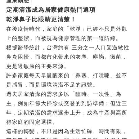
產業動態｜
定期清潔成為居家健康熱門選項
乾淨鼻子比眼睛更清楚！
在後疫情時代，家庭的「乾淨」已經不只是外觀
上的整潔，而被視為健康管理的第一道防線。
根據醫學統計，台灣約有 三分之一人口受過敏性
鼻炎困擾，而都市化帶來的灰塵、塵蟎、黴菌，
更是過敏原的主要來源。
許多家庭每天早晨醒來的「鼻塞、打噴嚏」並不
是感冒，而是環境清潔不足的訊號。
過去居家清潔的需求多以「臨時、一次性」為
主，例如年節大掃除或突發的到訪準備；但近三
年，定期清潔的需求逐步上升，成為中產與高所
得家庭的固定選擇。
這樣的轉變，不只是因為生活忙碌、時間有限，