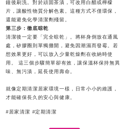
鐘後刷洗。對於頑固茶漬，可改用白醋或檸檬
片，讓酸性物質分解色素。這種方式不僅環保，
還能避免化學清潔劑殘留。
第三步：徹底晾乾
清潔後一定要「完全晾乾」。將杯身倒放在通風
處，矽膠圈則單獨攤開，避免因潮濕而發霉。若
想效果更好，可以放入少量乾燥劑在收納時使
用。 這三個步驟簡單卻有效，讓保溫杯保持無異
味、無污漬，延長使用壽命。
就像定期清潔居家環境一樣，日常小小的維護，
才能確保長久的安心與健康。
#居家清潔 #定期清潔